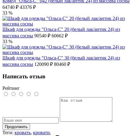
Комод "Ольса-С" 042 (белый лак/антик 24) из массива сосны
64740 ₽
43376 ₽
33 %
Шкаф для одежды "Ольса-С" 20 (белый лак/антик 24) из
массива сосны
90540 ₽
60662 ₽
33 %
Шкаф для одежды "Ольса-С" 30 (белый лак/антик 24) из
массива сосны
120090 ₽
80460 ₽
Написать отзыв
Рейтинг
Продолжить
Теги:
кровать
,
кровати
,