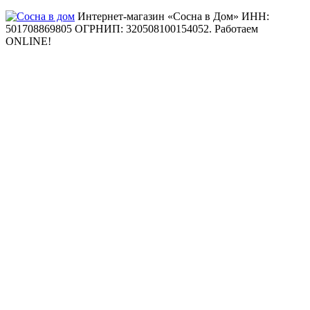
Интернет-магазин «Сосна в Дом» ИНН:
501708869805 ОГРНИП: 320508100154052.
Работаем
ONLINE!