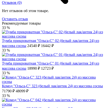
Отзывов (0)
Нет отзывов об этом товаре.
Оставить отзыв
Рекомендуемые товары
33 %
Тумба прикроватная "Ольса-С" 02 (белый лак/антик 24) из
массива сосны
24540 ₽
16442 ₽
33 %
Тумба прикроватная "Ольса-С" 01 (белый лак/антик 24) из
массива сосны
18990 ₽
12723 ₽
33 %
Комод "Ольса-С" 323 (белый лак/антик 24) из массива сосны
71790 ₽
48099 ₽
33 %