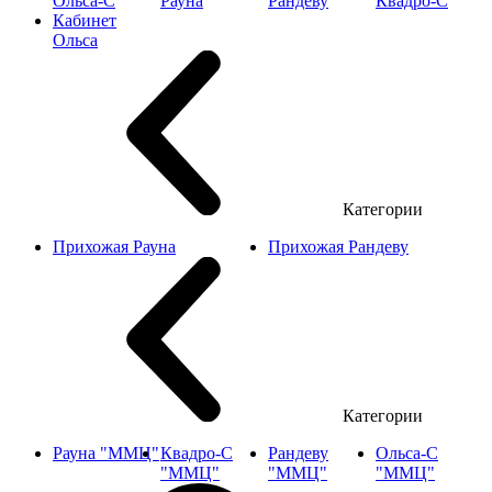
Ольса-С
Рауна
Рандеву
Квадро-С
Кабинет
Ольса
Категории
Прихожая Рауна
Прихожая Рандеву
Категории
Рауна "ММЦ"
Квадро-С
Рандеву
Ольса-С
"ММЦ"
"ММЦ"
"ММЦ"