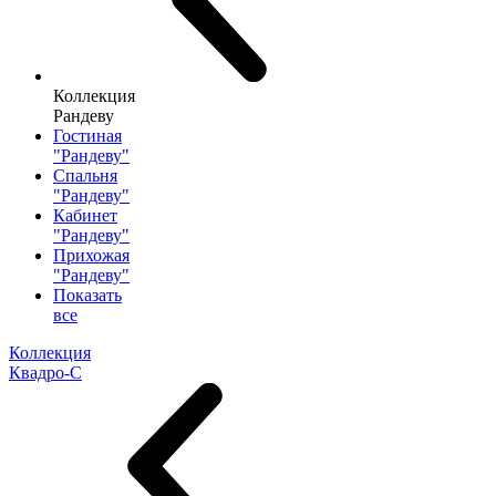
Коллекция
Рандеву
Гостиная
"Рандеву"
Спальня
"Рандеву"
Кабинет
"Рандеву"
Прихожая
"Рандеву"
Показать
все
Коллекция
Квадро-С