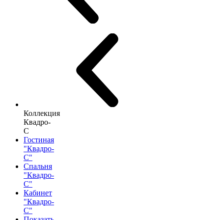
Коллекция
Квадро-
С
Гостиная
"Квадро-
С"
Спальня
"Квадро-
С"
Кабинет
"Квадро-
С"
Показать