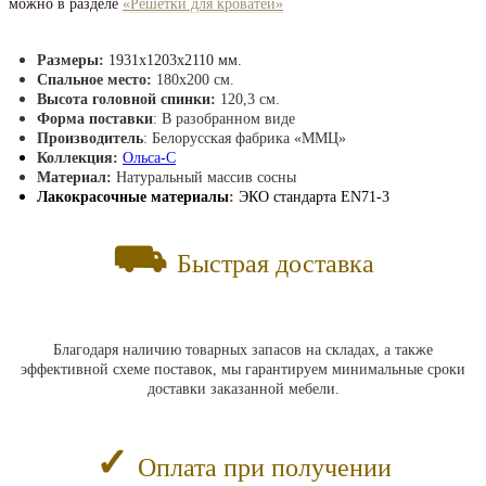
можно в разделе
«Решетки для кроватей»
Разм
еры:
1931x1203x2110 мм.
Спальное место:
180х200 см.
Высота головной спинки:
120,3 см.
Форма поставки
: В разобранном виде
Производитель
: Белорусская фабрика «ММЦ»
Коллекция:
О
льса-С
Материал:
Натуральный массив сосны
Лакокрасочные материалы
:
ЭКО стандарта EN71-3
⛟
Быстрая доставка
Благодаря наличию товарных запасов на складах, а также
эффективной схеме поставок, мы гарантируем минимальные сроки
доставки заказанной мебели.
✓
Оплата при получении