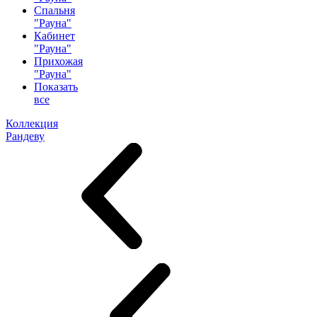
Спальня
"Рауна"
Кабинет
"Рауна"
Прихожая
"Рауна"
Показать
все
Коллекция
Рандеву