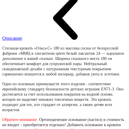
Описание
Стильная кровать «Ольса-С» 180 из массива сосны от белорусской
фабрики «ММЦ в элегантном цвете белый лак/антик 24 — идеальное
дополнение к вашей спальне. Ширина спального места 180 см
обеспечивает комфорт для супружеской пары. Нейтральный
скандинавский дизайн с натуральным текстурным покрытием
гармонично впишется в любой интерьер, добавив уюта и эстетики.
Одно из основных преимуществ этого изделия - соответствие
европейскому стандарту безопасности детских игрушек EN71-3. Оно
достигается за счет использования покрытия на водной основе,
которое не выделяет никаких токсичных веществ. Эта кровать
подходит для тех, кто страдает от аллергии, а также детям всех
возрастов.
Обратите внимание:
Ортопедическое основание (настил) в стоимость
не входит - приобретается отдельно! Добавить основание к кровати