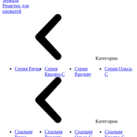
Зеркала
Решетки для
кроватей
Категории
Серия Рауна
Серия
Серия
Серия Ольса-
Квадро-С
Рандеву
С
Категории
Спальня
Спальня
Спальня
Спальня