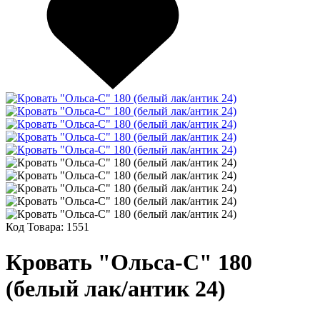
Код Товара:
1551
Кровать "Ольса-С" 180
(белый лак/антик 24)