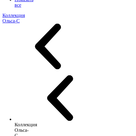
все
Коллекция
Ольса-С
Коллекция
Ольса-
С