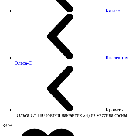
Каталог
Коллекция
Ольса-С
Кровать
"Ольса-С" 180 (белый лак/антик 24) из массива сосны
33 %