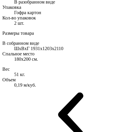
В разобранном виде
Упаковка
Гофра картон
Кол-во упаковок
2 шт.
Размеры товара
В собранном виде
ШхВхГ 1931x1203x2110
Спальное место
180х200 см.
Вес
51 кг.
Объем
0,19 м/куб.