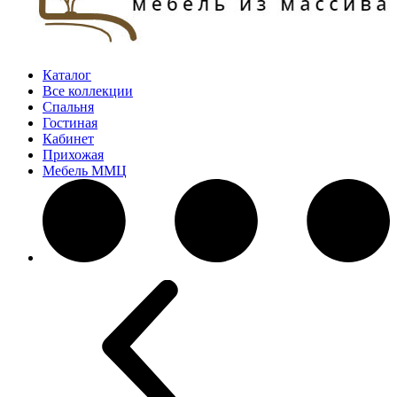
Каталог
Все коллекции
Спальня
Гостиная
Кабинет
Прихожая
Мебель ММЦ