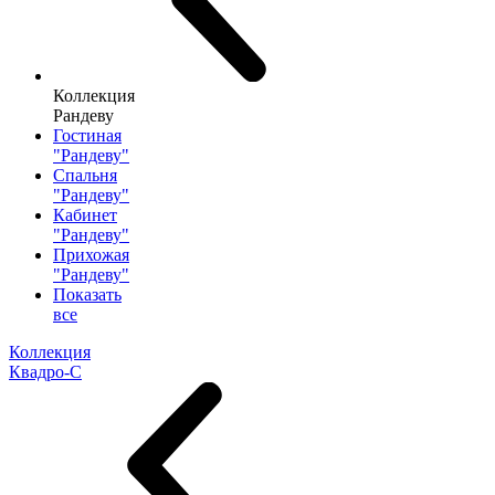
Коллекция
Рандеву
Гостиная
"Рандеву"
Спальня
"Рандеву"
Кабинет
"Рандеву"
Прихожая
"Рандеву"
Показать
все
Коллекция
Квадро-С