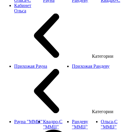
Ольса-С
Рауна
Рандеву
Квадро-С
Кабинет
Ольса
Категории
Прихожая Рауна
Прихожая Рандеву
Категории
Рауна "ММЦ"
Квадро-С
Рандеву
Ольса-С
"ММЦ"
"ММЦ"
"ММЦ"