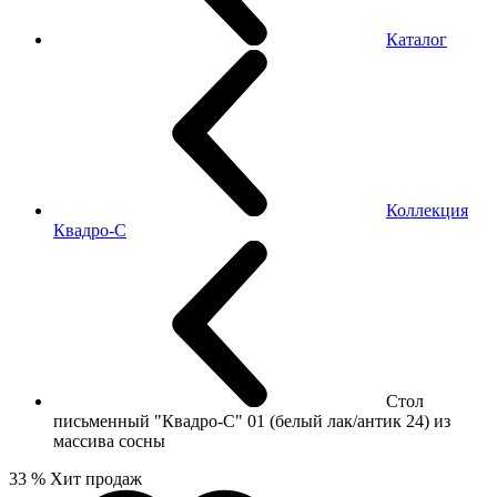
Каталог
Коллекция
Квадро-С
Стол
письменный "Квадро-С" 01 (белый лак/антик 24) из
массива сосны
33 %
Хит продаж