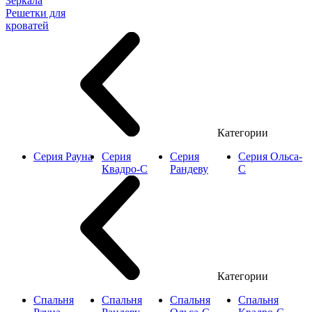
Зеркала
Решетки для
кроватей
Категории
Серия Рауна
Серия
Серия
Серия Ольса-
Квадро-С
Рандеву
С
Категории
Спальня
Спальня
Спальня
Спальня