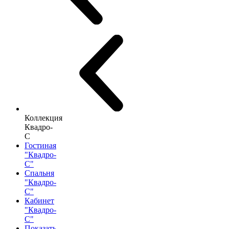
Коллекция
Квадро-
С
Гостиная
"Квадро-
С"
Спальня
"Квадро-
С"
Кабинет
"Квадро-
С"
Показать