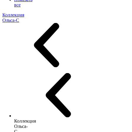
все
Коллекция
Ольса-С
Коллекция
Ольса-
С