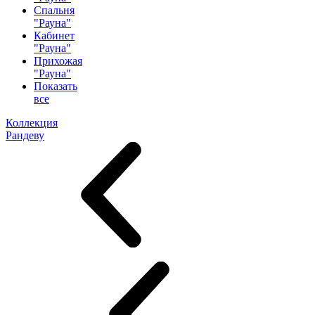
Спальня
"Рауна"
Кабинет
"Рауна"
Прихожая
"Рауна"
Показать
все
Коллекция
Рандеву