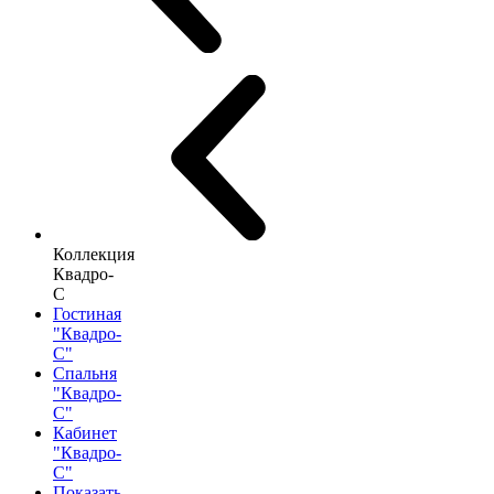
Коллекция
Квадро-
С
Гостиная
"Квадро-
С"
Спальня
"Квадро-
С"
Кабинет
"Квадро-
С"
Показать