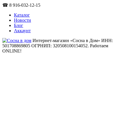
☎ 8 916-032-12-15
Каталог
Новости
Блог
Аккаунт
Интернет-магазин «Сосна в Дом» ИНН:
501708869805 ОГРНИП: 320508100154052.
Работаем
ONLINE!