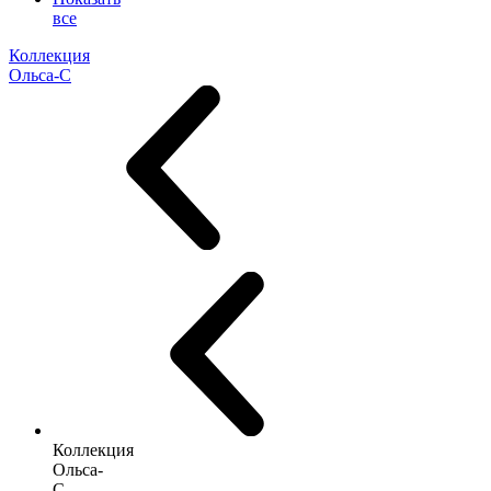
все
Коллекция
Ольса-С
Коллекция
Ольса-
С