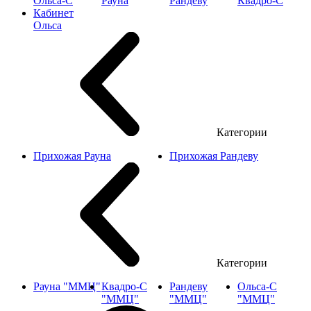
Ольса-С
Рауна
Рандеву
Квадро-С
Кабинет
Ольса
Категории
Прихожая Рауна
Прихожая Рандеву
Категории
Рауна "ММЦ"
Квадро-С
Рандеву
Ольса-С
"ММЦ"
"ММЦ"
"ММЦ"