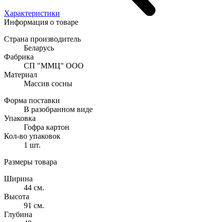
Характеристики
Информация о товаре
Страна производитель
Беларусь
Фабрика
СП "ММЦ" ООО
Материал
Массив сосны
Форма поставки
В разобранном виде
Упаковка
Гофра картон
Кол-во упаковок
1 шт.
Размеры товара
Ширина
44 см.
Высота
91 см.
Глубина