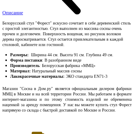
Описание
Белорусский стул "Форест" искусно сочетает в себе деревенский стиль
с простой элегантностью. Стул выполнен из массива сосны очень
прочен и долговечен. Поверхность вощеная, но рисунок волокон
дерева просматривается. Стул остается привлекательным в каждой
столовой, кабинете или гостиной.
Размеры:
Ширина 44 см. Высота 91 см. Глубина 49 см.
Форма поставки
: В разобранном виде
Производитель
: Белорусская фабрика «ММЦ»
Материал:
Натуральный массив сосны
Лакокрасочные материалы:
ЭКО стандарта EN71-3
Магазин "Сосна в Дом.ру" является официальным дилером фабрики
ММЦ в Москве и на всей территории России. Мы работаем в формате
интернет-магазина и по этому стоимость изделий не обременена
наценкой за аренду помещения. У нас вы можете купить стул Форест
напрямую со склада с быстрой доставкой по Москве и России.