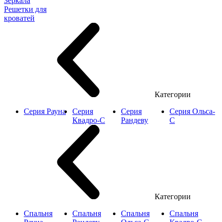
Зеркала
Решетки для
кроватей
Категории
Серия Рауна
Серия
Серия
Серия Ольса-
Квадро-С
Рандеву
С
Категории
Спальня
Спальня
Спальня
Спальня