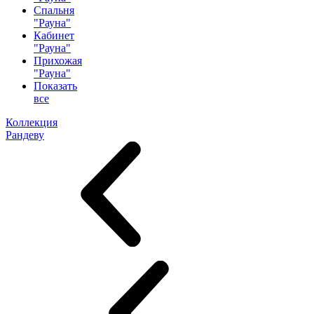
Спальня
"Рауна"
Кабинет
"Рауна"
Прихожая
"Рауна"
Показать
все
Коллекция
Рандеву