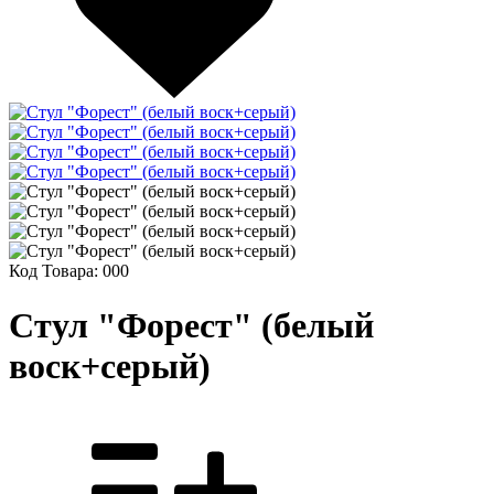
Код Товара:
000
Стул "Форест" (белый
воск+серый)