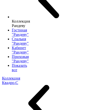
Коллекция
Рандеву
Гостиная
"Рандеву"
Спальня
"Рандеву"
Кабинет
"Рандеву"
Прихожая
"Рандеву"
Показать
все
Коллекция
Квадро-С