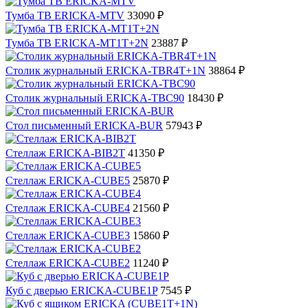
Тумба ТВ ERICKA-MTV
33090 ₽
Тумба ТВ ERICKA-MT1T+2N
23887 ₽
Столик журнальный ERICKA-TBR4T+1N
38864 ₽
Столик журнальный ERICKA-TBC90
18430 ₽
Стол письменный ERICKA-BUR
57943 ₽
Стеллаж ERICKA-BIB2T
41350 ₽
Стеллаж ERICKA-CUBE5
25870 ₽
Стеллаж ERICKA-CUBE4
21560 ₽
Стеллаж ERICKA-CUBE3
15860 ₽
Стеллаж ERICKA-CUBE2
11240 ₽
Куб с дверью ERICKA-CUBE1P
7545 ₽