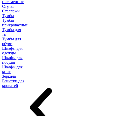
письменные
Стулья
Стеллажи
Тумбы
Тумбы
прикроватные
Тумбы для
тв
Тумбы для
обуви
Шкафы для
одежды
Шкафы для
посуды
Шкафы для
книг
Зеркала
Решетки для
кроватей