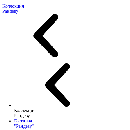
Коллекция
Рандеву
Коллекция
Рандеву
Гостиная
"Рандеву"