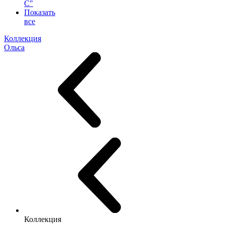
С"
Показать
все
Коллекция
Ольса
Коллекция