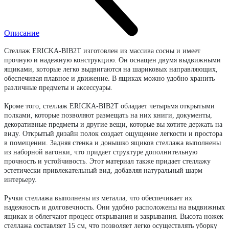
Описание
Стеллаж ERICKA-BIB2T изготовлен из массива сосны и имеет
прочную и надежную конструкцию. Он оснащен двумя выдвижными
ящиками, которые легко выдвигаются на шариковых направляющих,
обеспечивая плавное и движение. В ящиках можно удобно хранить
различные предметы и аксессуары.
Кроме того, стеллаж ERICKA-BIB2T обладает четырьмя открытыми
полками, которые позволяют размещать на них книги, документы,
декоративные предметы и другие вещи, которые вы хотите держать на
виду. Открытый дизайн полок создает ощущение легкости и простора
в помещении.
Задняя стенка и донышко ящиков стеллажа выполнены
из наборной вагонки, что придает структуре дополнительную
прочность и устойчивость. Этот материал также придает стеллажу
эстетически привлекательный вид, добавляя натуральный шарм
интерьеру.
Ручки стеллажа выполнены из металла, что обеспечивает их
надежность и долговечность. Они удобно расположены на выдвижных
ящиках и облегчают процесс открывания и закрывания.
Высота ножек
стеллажа составляет 15 см, что позволяет легко осуществлять уборку