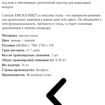
под ним и обеспечивает достаточный простор для циркуляции
воздуха.
Стеллаж ERICKA-BIB2T из массива сосны - это прекрасное решение
для организации хранения в вашем доме или офисе. Он объединяет в
себе функциональность, прочность и стиль, и станет отличным
дополнением к любому интерьеру.
Материал
:
массив сосны
Цвет
:
коньяк + черный
Размеры
(ШхВхГ): 700х 1700 х 350
Срок поставки
:
от 7 дней
Кол-во транспортных упаковок
:
1 шт
Объем транспортной упаковки м3
:
0,39 м3
Вес изделия
: 36
кг
Страна производства
:
Беларусь
Производитель
:
Волшебная сосна