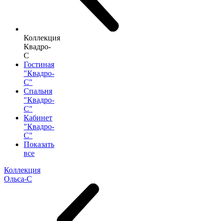
Коллекция
Квадро-
С
Гостиная
"Квадро-
С"
Спальня
"Квадро-
С"
Кабинет
"Квадро-
С"
Показать
все
Коллекция
Ольса-С