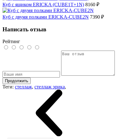
Куб с ящиком ERICKA (CUBE1T+1N)
8160 ₽
Куб с двумя полками ERICKA-CUBE2N
7390 ₽
Написать отзыв
Рейтинг
Продолжить
Теги:
стеллаж
,
стеллаж эрика
,