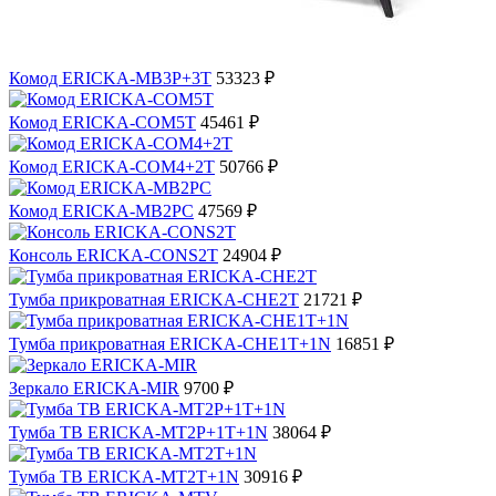
Комод ERICKA-MB3P+3T
53323 ₽
Комод ERICKA-COM5T
45461 ₽
Комод ERICKA-COM4+2T
50766 ₽
Комод ERICKA-MB2PC
47569 ₽
Консоль ERICKA-CONS2T
24904 ₽
Тумба прикроватная ERICKA-CHE2T
21721 ₽
Тумба прикроватная ERICKA-CHE1T+1N
16851 ₽
Зеркало ERICKA-MIR
9700 ₽
Тумба ТВ ERICKA-MT2P+1T+1N
38064 ₽
Тумба ТВ ERICKA-MT2T+1N
30916 ₽