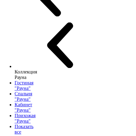
Коллекция
Рауна
Гостиная
"Рауна"
Спальня
"Рауна"
Кабинет
"Рауна"
Прихожая
"Рауна"
Показать
все