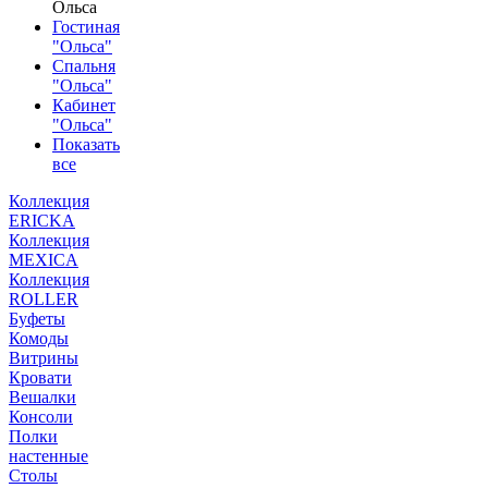
Ольса
Гостиная
"Ольса"
Спальня
"Ольса"
Кабинет
"Ольса"
Показать
все
Коллекция
ERICKA
Коллекция
MEXICA
Коллекция
ROLLER
Буфеты
Комоды
Витрины
Кровати
Вешалки
Консоли
Полки
настенные
Столы