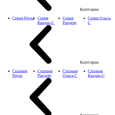
Категории
Серия Рауна
Серия
Серия
Серия Ольса-
Квадро-С
Рандеву
С
Категории
Спальня
Спальня
Спальня
Спальня
Рауна
Рандеву
Ольса-С
Квадро-С