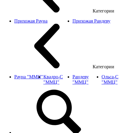
Категории
Прихожая Рауна
Прихожая Рандеву
Категории
Рауна "ММЦ"
Квадро-С
Рандеву
Ольса-С
"ММЦ"
"ММЦ"
"ММЦ"