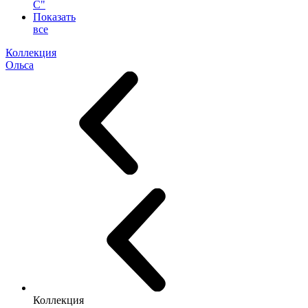
С"
Показать
все
Коллекция
Ольса
Коллекция