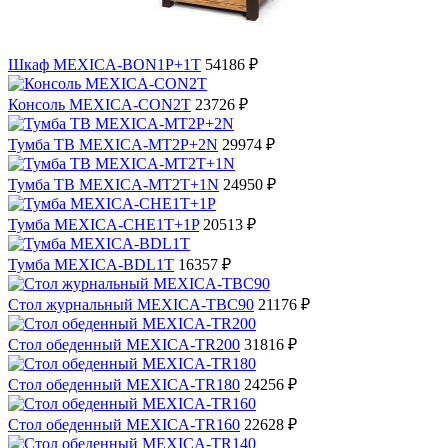
Шкаф MEXICA-BON1P+1T
54186 ₽
Консоль MEXICA-CON2T
23726 ₽
Тумба ТВ MEXICA-MT2P+2N
29974 ₽
Тумба ТВ MEXICA-MT2T+1N
24950 ₽
Тумба MEXICA-CHE1T+1P
20513 ₽
Тумба MEXICA-BDL1T
16357 ₽
Стол журнальный MEXICA-TBC90
21176 ₽
Стол обеденный MEXICA-TR200
31816 ₽
Стол обеденный MEXICA-TR180
24256 ₽
Стол обеденный MEXICA-TR160
22628 ₽