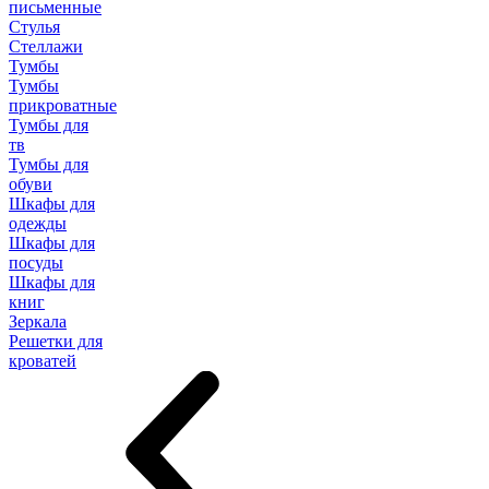
письменные
Стулья
Стеллажи
Тумбы
Тумбы
прикроватные
Тумбы для
тв
Тумбы для
обуви
Шкафы для
одежды
Шкафы для
посуды
Шкафы для
книг
Зеркала
Решетки для
кроватей