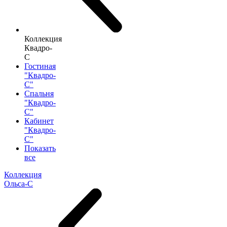
Коллекция
Квадро-
С
Гостиная
"Квадро-
С"
Спальня
"Квадро-
С"
Кабинет
"Квадро-
С"
Показать
все
Коллекция
Ольса-С