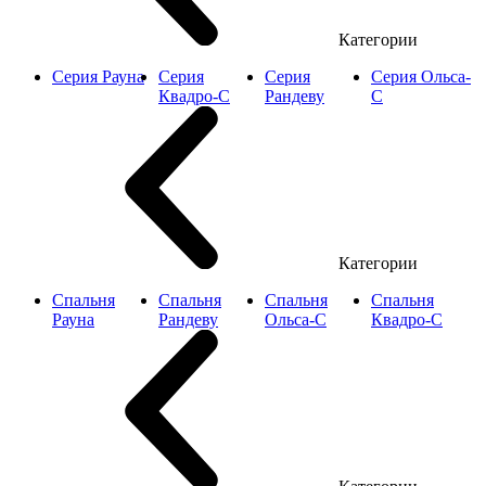
Категории
Серия Рауна
Серия
Серия
Серия Ольса-
Квадро-С
Рандеву
С
Категории
Спальня
Спальня
Спальня
Спальня
Рауна
Рандеву
Ольса-С
Квадро-С