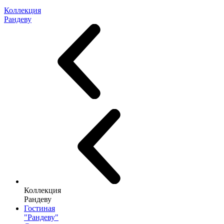
Коллекция
Рандеву
Коллекция
Рандеву
Гостиная
"Рандеву"