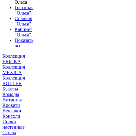
Ольса
Гостиная
"Ольса"
Спальня
"Ольса"
Кабинет
"Ольса"
Показать
все
Коллекция
ERICKA
Коллекция
MEXICA
Коллекция
ROLLER
Буфеты
Комоды
Витрины
Кровати
Вешалки
Консоли
Полки
настенные
Столы