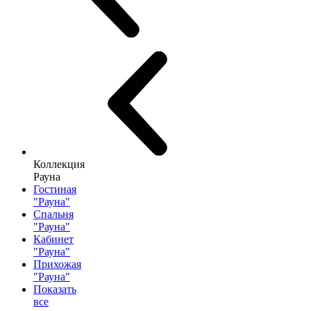
Коллекция
Рауна
Гостиная
"Рауна"
Спальня
"Рауна"
Кабинет
"Рауна"
Прихожая
"Рауна"
Показать
все