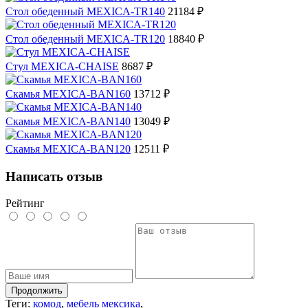
Стол обеденный MEXICA-TR140
21184 ₽
Стол обеденный MEXICA-TR120
18840 ₽
Стул MEXICA-CHAISE
8687 ₽
Скамья MEXICA-BAN160
13712 ₽
Скамья MEXICA-BAN140
13049 ₽
Скамья MEXICA-BAN120
12511 ₽
Написать отзыв
Рейтинг
Продолжить
Теги:
комод
,
мебель мексика
,