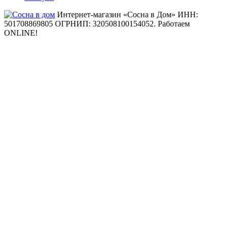
Интернет-магазин «Сосна в Дом» ИНН:
501708869805 ОГРНИП: 320508100154052.
Работаем
ONLINE!