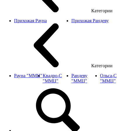
Категории
Прихожая Рауна
Прихожая Рандеву
Категории
Рауна "ММЦ"
Квадро-С
Рандеву
Ольса-С
"ММЦ"
"ММЦ"
"ММЦ"