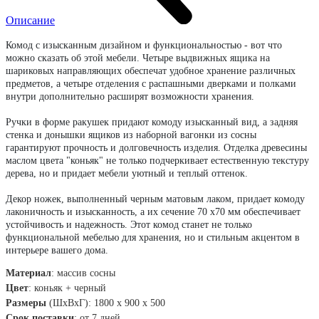
Описание
Комод с изысканным дизайном и функциональностью - вот что
можно сказать об этой мебели. Четыре выдвижных ящика на
шариковых направляющих обеспечат удобное хранение различных
предметов, а четыре отделения с распашными дверками и полками
внутри дополнительно расширят возможности хранения.
Ручки в форме ракушек придают комоду изысканный вид, а задняя
стенка и донышки ящиков из наборной вагонки из сосны
гарантируют прочность и долговечность изделия. Отделка древесины
маслом цвета "коньяк" не только подчеркивает естественную текстуру
дерева, но и придает мебели уютный и теплый оттенок.
Декор ножек, выполненный черным матовым лаком, придает комоду
лаконичность и изысканность, а их сечение 70 х70 мм обеспечивает
устойчивость и надежность. Этот комод станет не только
функциональной мебелью для хранения, но и стильным акцентом в
интерьере вашего дома.
Материал
:
массив сосны
Цвет
:
коньяк + черный
Размеры
(ШхВхГ): 1800 х 900 х 500
Срок поставки
:
от 7 дней