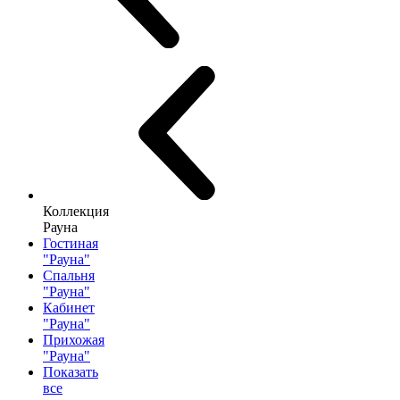
Коллекция
Рауна
Гостиная
"Рауна"
Спальня
"Рауна"
Кабинет
"Рауна"
Прихожая
"Рауна"
Показать
все