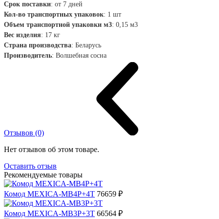
Срок поставки
:
от 7 дней
Кол-во транспортных упаковок
:
1 шт
Объем транспортной упаковки м3
:
0,15 м3
Вес изделия
: 17
кг
Страна производства
:
Беларусь
Производитель
:
Волшебная сосна
Отзывов (0)
Нет отзывов об этом товаре.
Оставить отзыв
Рекомендуемые товары
Комод MEXICA-MB4P+4T
76659 ₽
Комод MEXICA-MB3P+3T
66564 ₽