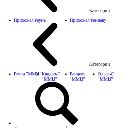
Категории
Прихожая Рауна
Прихожая Рандеву
Категории
Рауна "ММЦ"
Квадро-С
Рандеву
Ольса-С
"ММЦ"
"ММЦ"
"ММЦ"