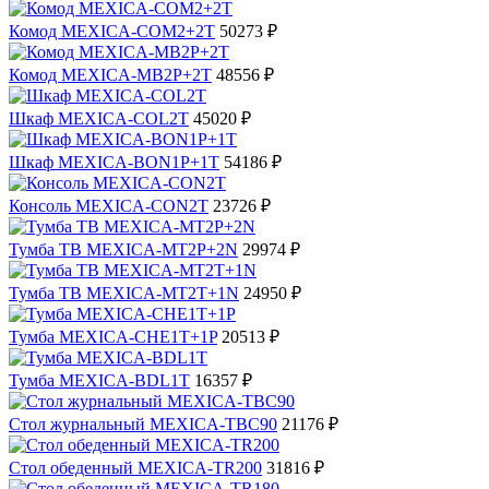
Комод MEXICA-COM2+2T
50273 ₽
Комод MEXICA-MB2P+2T
48556 ₽
Шкаф MEXICA-COL2T
45020 ₽
Шкаф MEXICA-BON1P+1T
54186 ₽
Консоль MEXICA-CON2T
23726 ₽
Тумба ТВ MEXICA-MT2P+2N
29974 ₽
Тумба ТВ MEXICA-MT2T+1N
24950 ₽
Тумба MEXICA-CHE1T+1P
20513 ₽
Тумба MEXICA-BDL1T
16357 ₽
Стол журнальный MEXICA-TBC90
21176 ₽
Стол обеденный MEXICA-TR200
31816 ₽