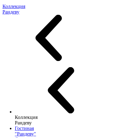
Коллекция
Рандеву
Коллекция
Рандеву
Гостиная
"Рандеву"