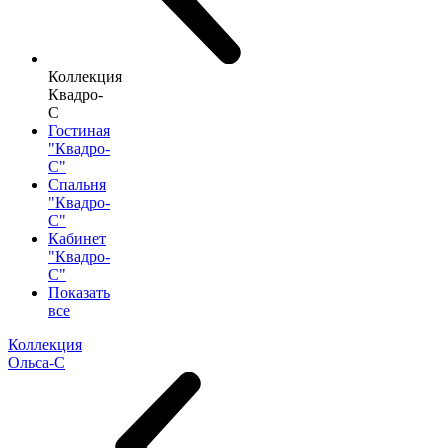
Коллекция
Квадро-
С
Гостиная
"Квадро-
С"
Спальня
"Квадро-
С"
Кабинет
"Квадро-
С"
Показать
все
Коллекция
Ольса-С