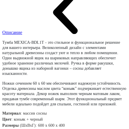
Описание
Тумба MEXICA-BDL1T - это стильное и функциональное решение
для вашего интерьера. Великолепный дизайн с элементами
натуральной древесины создаст уют и тепло в любом помещении.
Один выдвижной ящик на шариковых направляющих обеспечит
удобное хранение различных мелочей. Ручка в форме ракушки,
донышко ящика из наборной вагонки – сосны добавляет
изысканности.
Ножки сечением 60 х 60 мм обеспечивают надежную устойчивость.
Отделка древесины маслом цвета “коньяк” подчеркивает естественную
красоту материала. Декор ножек выполнен черным матовым лаком,
придавая тумбе современный шарм. Этот функциональный предмет
мебели идеально подойдет для спальни, гостиной или прихожей.
Материал
:
массив сосны
Цвет
:
коньяк + черный
Размеры
(ШхВхГ): 600 х 600 х 400