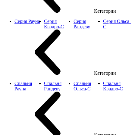
Категории
Серия Рауна
Серия
Серия
Серия Ольса-
Квадро-С
Рандеву
С
Категории
Спальня
Спальня
Спальня
Спальня
Рауна
Рандеву
Ольса-С
Квадро-С