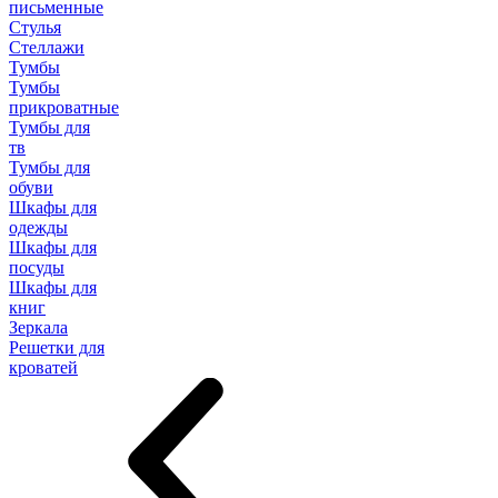
письменные
Стулья
Стеллажи
Тумбы
Тумбы
прикроватные
Тумбы для
тв
Тумбы для
обуви
Шкафы для
одежды
Шкафы для
посуды
Шкафы для
книг
Зеркала
Решетки для
кроватей