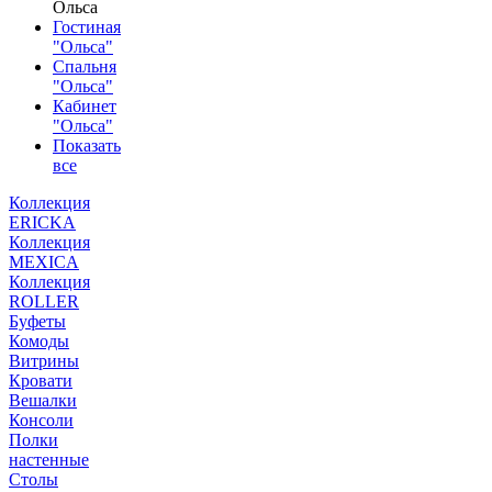
Ольса
Гостиная
"Ольса"
Спальня
"Ольса"
Кабинет
"Ольса"
Показать
все
Коллекция
ERICKA
Коллекция
MEXICA
Коллекция
ROLLER
Буфеты
Комоды
Витрины
Кровати
Вешалки
Консоли
Полки
настенные
Столы