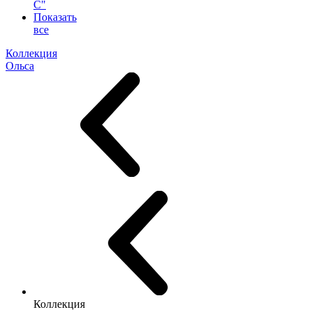
С"
Показать
все
Коллекция
Ольса
Коллекция