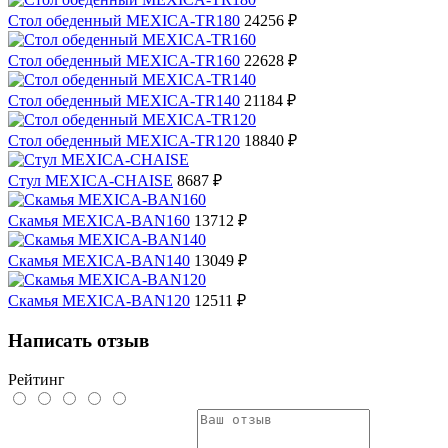
Стол обеденный MEXICA-TR180
24256 ₽
Стол обеденный MEXICA-TR160
22628 ₽
Стол обеденный MEXICA-TR140
21184 ₽
Стол обеденный MEXICA-TR120
18840 ₽
Стул MEXICA-CHAISE
8687 ₽
Скамья MEXICA-BAN160
13712 ₽
Скамья MEXICA-BAN140
13049 ₽
Скамья MEXICA-BAN120
12511 ₽
Написать отзыв
Рейтинг