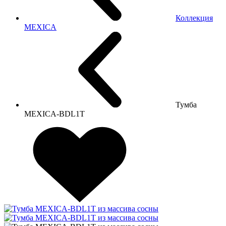
Коллекция
MEXICA
Тумба
MEXICA-BDL1T